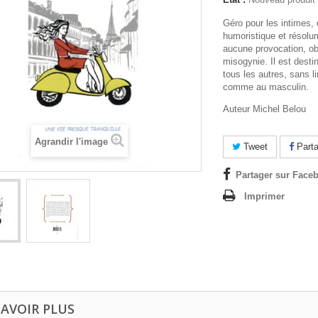
Géro pour les intimes,
humoristique et résolu
aucune provocation, o
misogynie. Il est desti
tous les autres, sans l
comme au masculin.
Auteur Michel Belou
Agrandir l'image
Tweet
Parta
Partager sur Faceb
Imprimer
SAVOIR PLUS