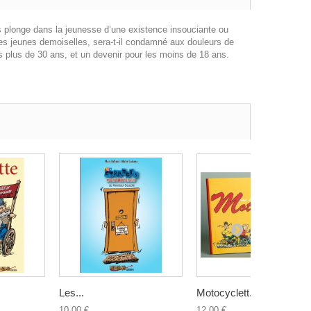
s plonge dans la jeunesse d’une existence insouciante ou
 des jeunes demoiselles, sera-t-il condamné aux douleurs de
 plus de 30 ans, et un devenir pour les moins de 18 ans.
Les...
Motocyclett...
10,00 €
12,00 €