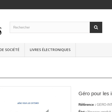
 DE SOCIÉTÉ
LIVRES ÉLECTRONIQUES
Géro pour les 
Référence :
GERO-IN
État :
Nouveau produit