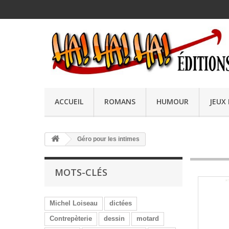
ACCUEIL
ROMANS
HUMOUR
JEUX
Géro pour les intimes
MOTS-CLÉS
Michel Loiseau
dictées
Contrepèterie
dessin
motard