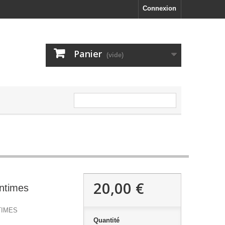
Connexion
Panier
(vide)
20,00 €
intimes
TIMES
Quantité