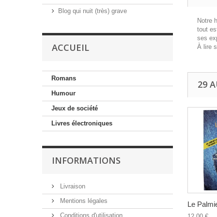
Blog qui nuit (très) grave
Notre 
tout es
ses ex
ACCUEIL
À lire 
Romans
29 
Humour
Jeux de société
Livres électroniques
INFORMATIONS
Livraison
Mentions légales
Le Palmi
Conditions d'utilisation
12,00 €