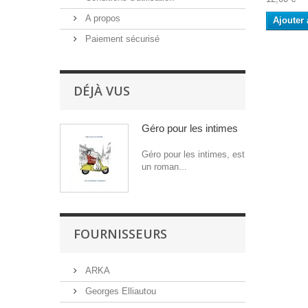
A propos
Ajouter 
Paiement sécurisé
DÉJÀ VUS
Géro pour les intimes
Géro pour les intimes, est
un roman...
FOURNISSEURS
ARKA
Georges Elliautou