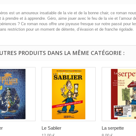
héros est un amoureux insatiable de la vie et de la bonne chair, ce roman nou
t à prendre et à apprendre. Géro, aime jouer avec le feu de la vie et l’amour
périences ? Ce roman nous offre une joyeuse fresque sur notre passé pour les
sans restriction pour un moment de détente, d’évasion et de franche rigolade.
AUTRES PRODUITS DANS LA MÊME CATÉGORIE :
er
Le Sablier
La serpette
12,00 €
8,00 €