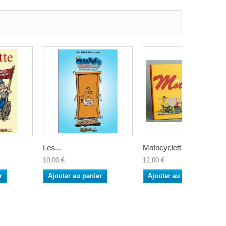
Les...
Motocyclett...
10,00 €
12,00 €
r
Ajouter au panier
Ajouter au panier