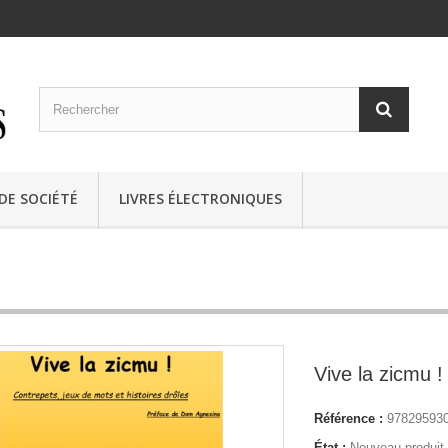
 DE SOCIÉTÉ
LIVRES ÉLECTRONIQUES
Vive la zicmu !
Référence :
97829593
État :
Nouveau produit