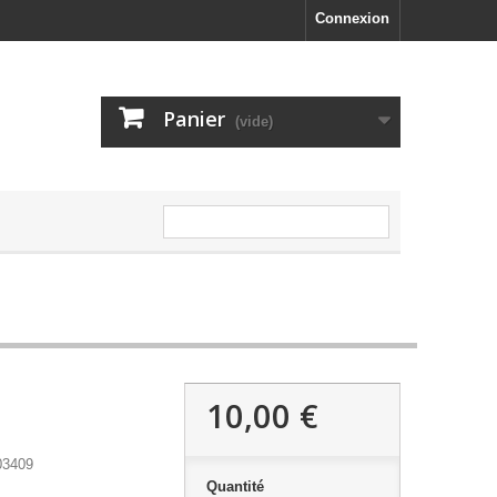
Connexion
Panier
(vide)
10,00 €
03409
Quantité