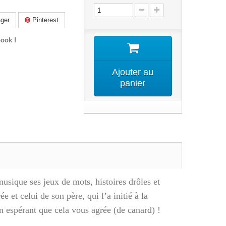
ger
Pinterest
ook !
Ajouter au
panier
usique ses jeux de mots, histoires drôles et
e et celui de son père, qui l’a initié à la
 espérant que cela vous agrée (de canard) !