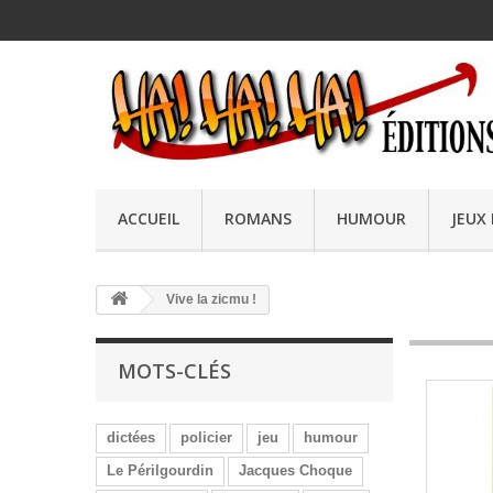
ACCUEIL
ROMANS
HUMOUR
JEUX
Vive la zicmu !
MOTS-CLÉS
dictées
policier
jeu
humour
Le Périlgourdin
Jacques Choque