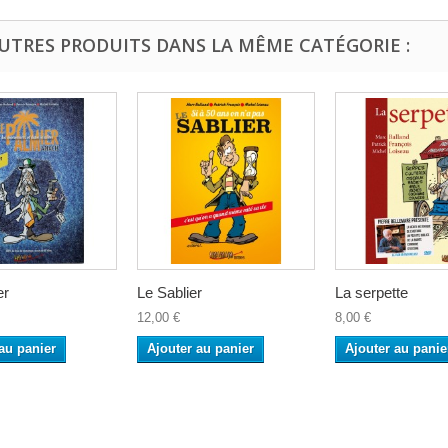
AUTRES PRODUITS DANS LA MÊME CATÉGORIE :
er
Le Sablier
La serpette
12,00 €
8,00 €
au panier
Ajouter au panier
Ajouter au panie