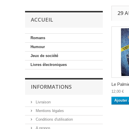
29 
ACCUEIL
Romans
Humour
Jeux de société
Livres électroniques
Le Palmi
INFORMATIONS
12,00 €
Ajouter 
Livraison
Mentions légales
Conditions d'utilisation
A propos