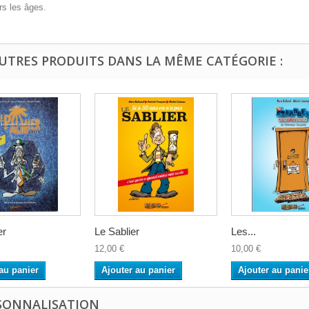
rs les âges.
AUTRES PRODUITS DANS LA MÊME CATÉGORIE :
er
Le Sablier
Les...
12,00 €
10,00 €
au panier
Ajouter au panier
Ajouter au panie
SONNALISATION