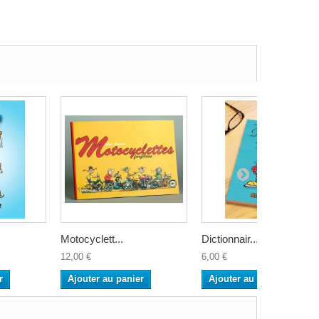
Motocyclett...
Dictionnair...
12,00 €
6,00 €
r
Ajouter au panier
Ajouter au panier