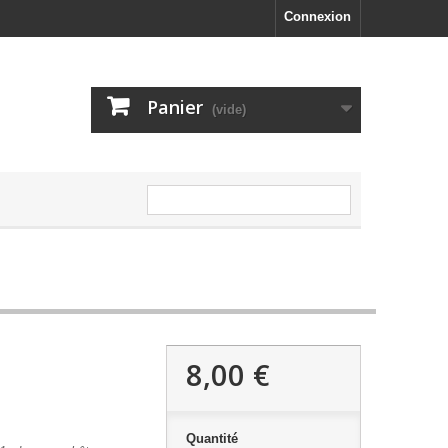
Connexion
Panier
(vide)
8,00 €
Quantité