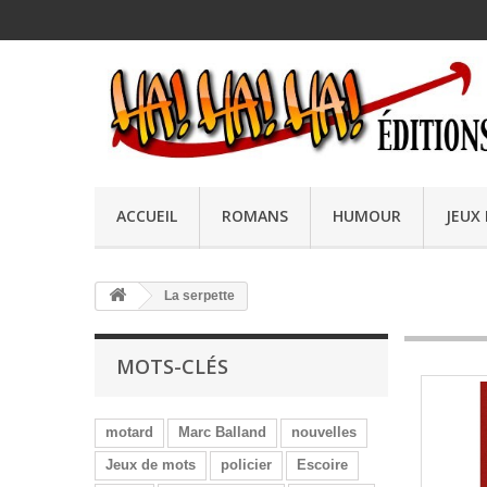
ACCUEIL
ROMANS
HUMOUR
JEUX
La serpette
MOTS-CLÉS
motard
Marc Balland
nouvelles
Jeux de mots
policier
Escoire