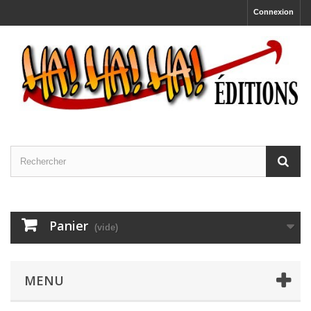
Connexion
Panier
(vide)
MENU