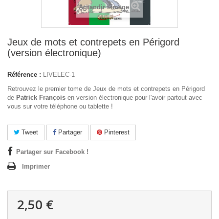
Agrandir l'image
Jeux de mots et contrepets en Périgord
(version électronique)
Référence :
LIVELEC-1
Retrouvez le premier tome de Jeux de mots et contrepets en Périgord
de
Patrick François
en version électronique pour l'avoir partout avec
vous sur votre téléphone ou tablette !
Tweet
Partager
Pinterest
Partager sur Facebook !
Imprimer
2,50 €